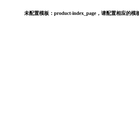
未配置模板：product-index_page，请配置相应的模