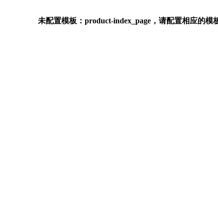
未配置模板：product-index_page，请配置相应的模