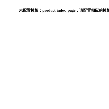
未配置模板：product-index_page，请配置相应的模