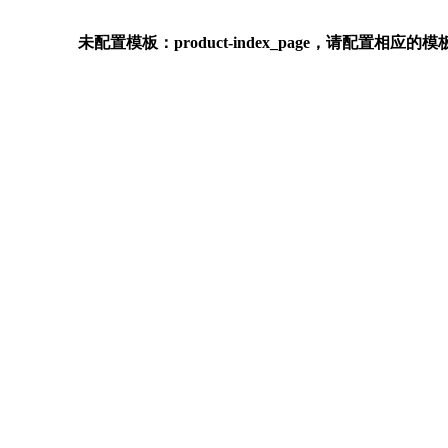
未配置模板：product-index_page，请配置相应的模